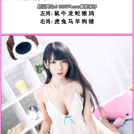
易记网址:3 332777.com截图保存
左肖: 鼠 牛 龙 蛇 猴 鸡
右肖: 虎 兔 马 羊 狗 猪