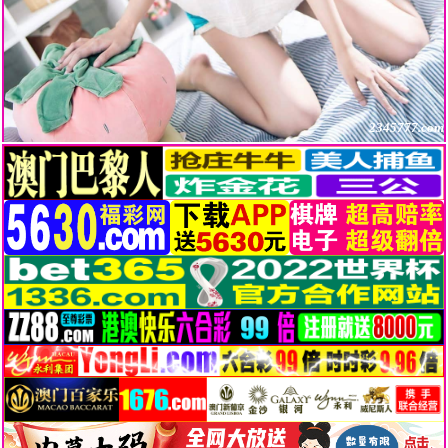
2345777.com