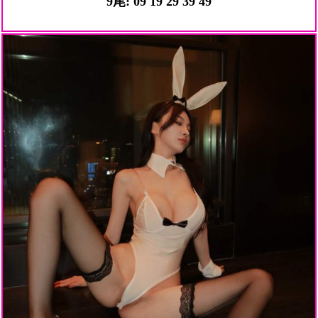
9尾: 09 19 29 39 49