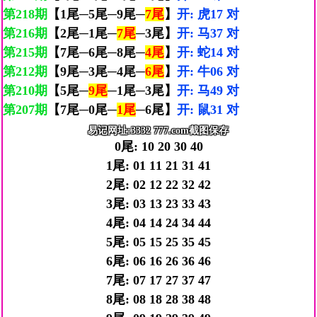
第218期
【
1尾─5尾─9尾─
7尾
】
开: 虎17 对
第216期
【
2尾─1尾─
7尾
─3尾
】
开: 马37 对
第215期
【
7尾─6尾─8尾─
4尾
】
开: 蛇14 对
第212期
【
9尾─3尾─4尾─
6尾
】
开: 牛06 对
第210期
【
5尾─
9尾
─1尾─3尾
】
开: 马49 对
第207期
【
7尾─0尾─
1尾
─6尾
】
开: 鼠31 对
易记网址:3332 777.com截图保存
0尾: 10 20 30 40
1尾: 01 11 21 31 41
2尾: 02 12 22 32 42
3尾: 03 13 23 33 43
4尾: 04 14 24 34 44
5尾: 05 15 25 35 45
6尾: 06 16 26 36 46
7尾: 07 17 27 37 47
8尾: 08 18 28 38 48