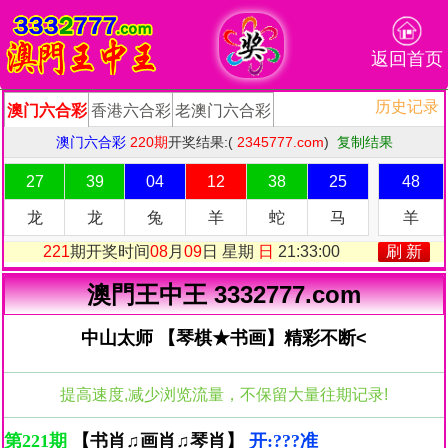
返回首页
澳門王中王 3332777.com
中山太师
【琴棋★书画】精彩不断<
提高速度,减少浏览流量，不保留大量往期记录!
第221期
【
书
肖
♫
画
肖
♫
琴
肖
】
开:???准