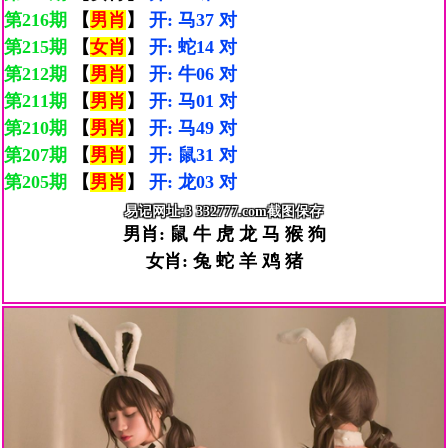
第216期
【
男肖
】
开: 马37 对
第215期
【
女肖
】
开: 蛇14 对
第212期
【
男肖
】
开: 牛06 对
第211期
【
男肖
】
开: 马01 对
第210期
【
男肖
】
开: 马49 对
第207期
【
男肖
】
开: 鼠31 对
第205期
【
男肖
】
开: 龙03 对
易记网址:3 332777.com截图保存
男肖: 鼠 牛 虎 龙 马 猴 狗
女肖: 兔 蛇 羊 鸡 猪