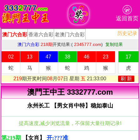
返回首页
澳門王中王 3332777.com
永州长工
【男女肖中特】稳如泰山
提高速度,减少浏览流量，不保留大量往期记录!
第219期
【
女
肖
】
开:???准