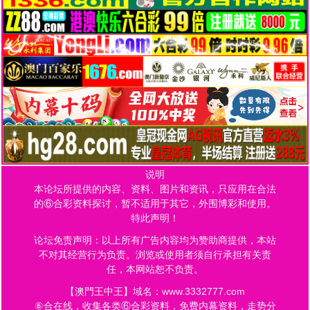
说明
本论坛所提供的内容、资料、图片和资讯，只应用在合法
的⑥合彩资料探讨，暂不适用于其它，外围博彩和使用。
特此声明！
论坛免责声明：以上所有广告内容均为赞助商提供，本站
不对其经营行为负责。浏览或使用者须自行承担有关责
任，本网站恕不负责。
【澳門王中王】域名：www.3332777.com
⑥合在线，收集各类⑥合彩资料，免费内幕资料，走势分