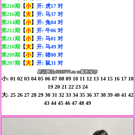
第218期
【
小
】
开: 虎17 对
第216期
【
大
】
开: 马37 对
第214期
【
小
】
开: 兔04 对
第212期
【
小
】
开: 牛06 对
第211期
【
小
】
开: 马01 对
第210期
【
大
】
开: 马49 对
第209期
【
小
】
开: 猪08 对
第207期
【
大
】
开: 鼠31 对
易记网址:3332777.co m截图保存
小: 01 02 03 04 05 06 07 08 09 10 11 12 13 14 15 16 17 18
19 20 21 22 23 24
大: 25 26 27 28 29 30 31 32 33 34 35 36 37 38 39 40 41 42
43 44 45 46 47 48 49