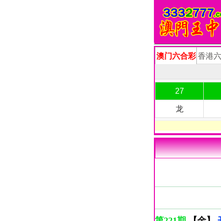
第221期
【
金
】