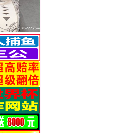
2345777.com