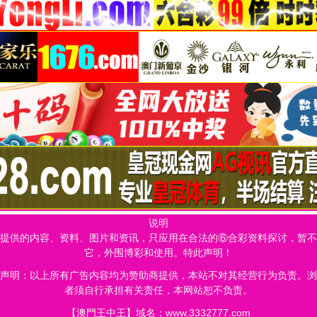
说明
提供的内容、资料、图片和资讯，只应用在合法的⑥合彩资料探讨，暂不
它，外围博彩和使用。特此声明！
声明：以上所有广告内容均为赞助商提供，本站不对其经营行为负责。浏
者须自行承担有关责任，本网站恕不负责。
【澳門王中王】域名：www.3332777.com