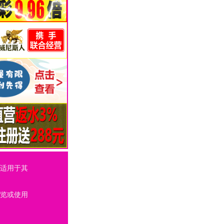
适用于其
览或使用